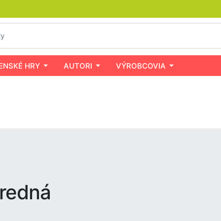
ENSKÉ HRY
AUTORI
VÝROBCOVIA
tredná