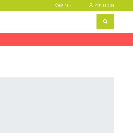
Čeština
Přihlásit se