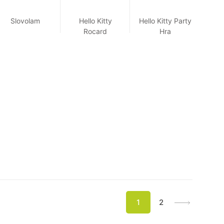
Slovolam
Hello Kitty
Hello Kitty Party
Rocard
Hra
1
2