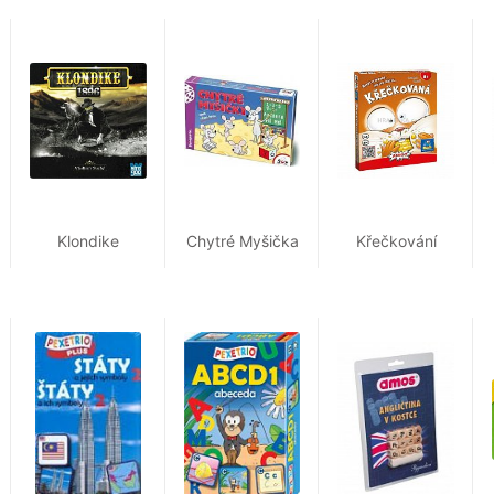
Klondike
Chytré Myšička
Křečkování