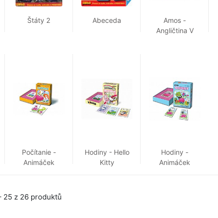
Štáty 2
Abeceda
Amos -
Angličtina V
Kocke
Počítanie -
Hodiny - Hello
Hodiny -
Animáček
Kitty
Animáček
 25 z 26 produktů