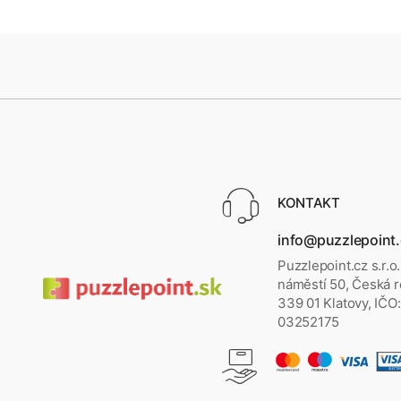
KONTAKT
info@puzzlepoint
Puzzlepoint.cz s.r.o
náměstí 50, Česká r
339 01 Klatovy, IČO:
03252175