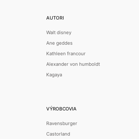
AUTORI
Walt disney
Ane geddes
Kathleen francour
Alexander von humboldt
Kagaya
VÝROBCOVIA
Ravensburger
Castorland