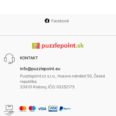
Facebook
KONTAKT
info@puzzlepoint.eu
Puzzlepoint.cz s.r.o., Husovo náměstí 50, Česká
republika
339 01 Klatovy, IČO: 03252175