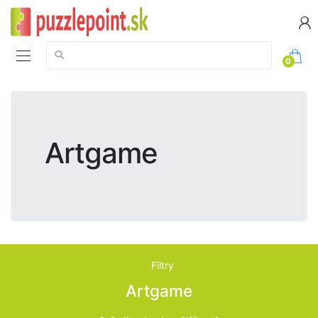
Vyhledávání:
0
Artgame
Filtry
Artgame