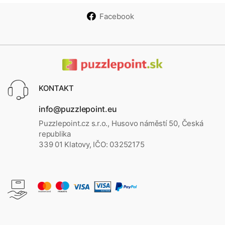
Facebook
KONTAKT
info@puzzlepoint.eu
Puzzlepoint.cz s.r.o., Husovo náměstí 50, Česká
republika
339 01 Klatovy, IČO: 03252175