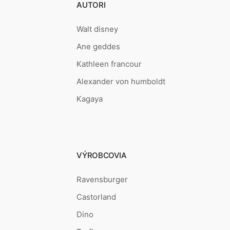
AUTORI
Walt disney
Ane geddes
Kathleen francour
Alexander von humboldt
Kagaya
VÝROBCOVIA
Ravensburger
Castorland
Dino