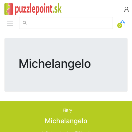
Vyhledávání:
0
Michelangelo
Filtry
Michelangelo