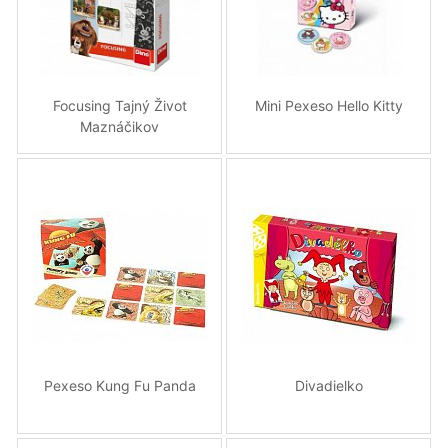
Focusing Tajný Život
Mini Pexeso Hello Kitty
Maznáčikov
Pexeso Kung Fu Panda
Divadielko