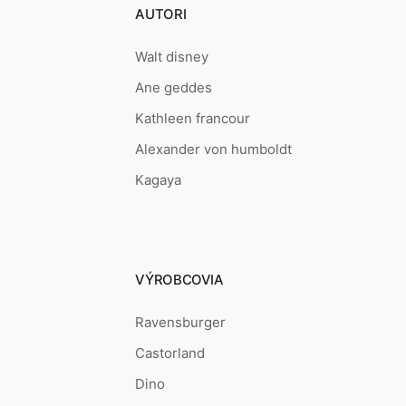
AUTORI
Walt disney
Ane geddes
Kathleen francour
Alexander von humboldt
Kagaya
VÝROBCOVIA
Ravensburger
Castorland
Dino