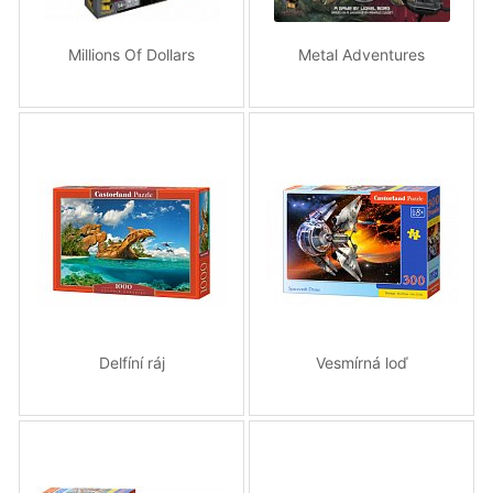
Millions Of Dollars
Metal Adventures
Delfíní ráj
Vesmírná loď