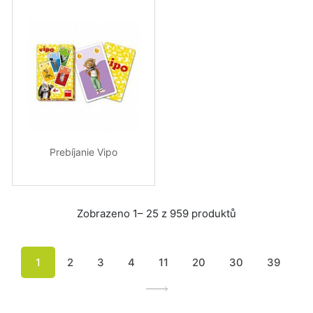
Prebíjanie Vipo
Zobrazeno 1– 25 z 959 produktů
1
2
3
4
11
20
30
39