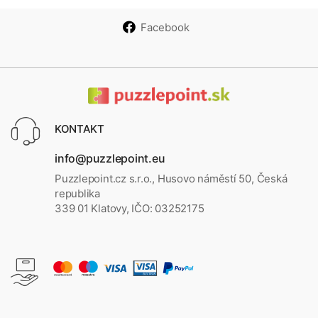
Facebook
KONTAKT
info@puzzlepoint.eu
Puzzlepoint.cz s.r.o., Husovo náměstí 50, Česká
republika
339 01 Klatovy, IČO: 03252175