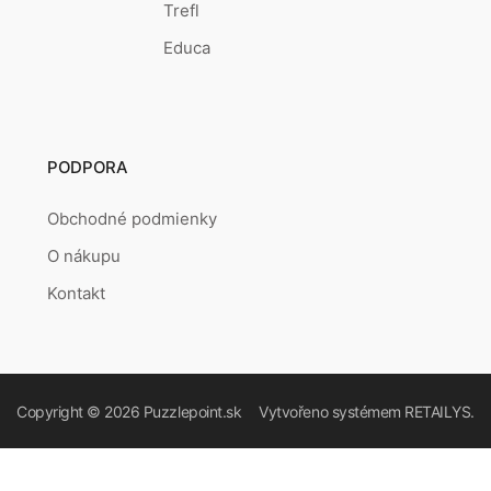
Trefl
Educa
PODPORA
Obchodné podmienky
O nákupu
Kontakt
Copyright © 2026
Puzzlepoint.sk
Vytvořeno systémem
RETAILYS.