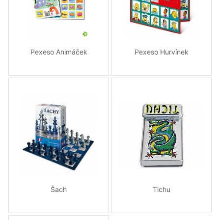
Pexeso Animáček
Pexeso Hurvínek
Šach
Tichu