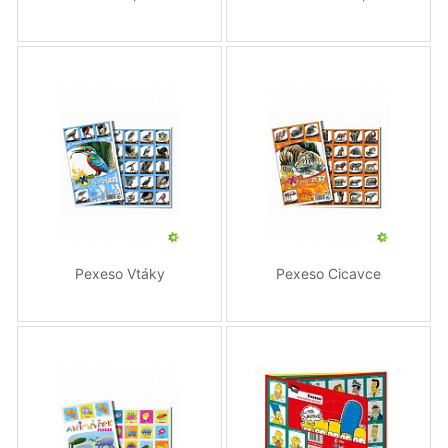
Pexeso Vtáky
Pexeso Cicavce