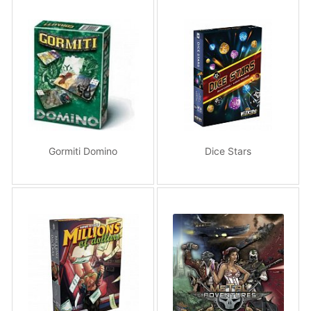
Gormiti Domino
Dice Stars