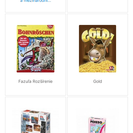
a mezinárodní...
Fazuľa Rozšírenie
Gold