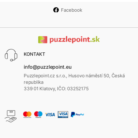
Facebook
KONTAKT
info@puzzlepoint.eu
Puzzlepoint.cz s.r.o., Husovo náměstí 50, Česká
republika
339 01 Klatovy, IČO: 03252175