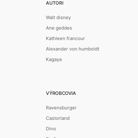
AUTORI
Walt disney
Ane geddes
Kathleen francour
Alexander von humboldt
Kagaya
VÝROBCOVIA
Ravensburger
Castorland
Dino