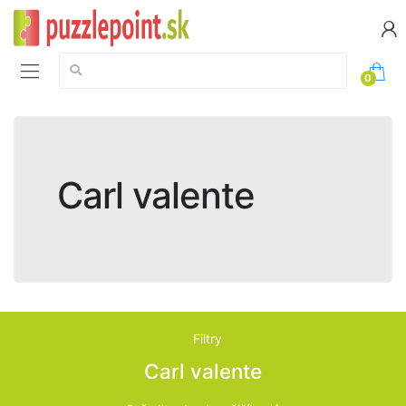
Vyhledávání:
0
Carl valente
Filtry
Carl valente