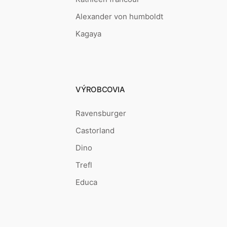
Alexander von humboldt
Kagaya
VÝROBCOVIA
Ravensburger
Castorland
Dino
Trefl
Educa