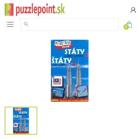
Vyhledávání:
0