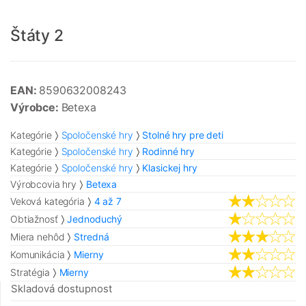
Štáty 2
EAN:
8590632008243
Výrobce:
Betexa
Kategórie
Spoločenské hry
Stolné hry pre deti
Kategórie
Spoločenské hry
Rodinné hry
Kategórie
Spoločenské hry
Klasickej hry
Výrobcovia hry
Betexa
Veková kategória
4 až 7
Obtiažnosť
Jednoduchý
Miera nehôd
Stredná
Komunikácia
Mierny
Stratégia
Mierny
Skladová dostupnost