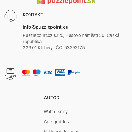
KONTAKT
info@puzzlepoint.eu
Puzzlepoint.cz s.r.o., Husovo náměstí 50, Česká
republika
339 01 Klatovy, IČO: 03252175
AUTORI
Walt disney
Ane geddes
Kathleen francour