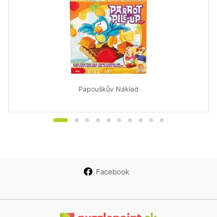
Papouškův Náklad
Facebook