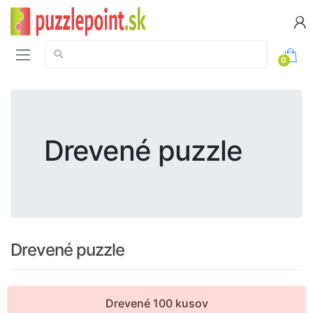
Vyhledávání:
0
Drevené puzzle
Drevené puzzle
Drevené 100 kusov