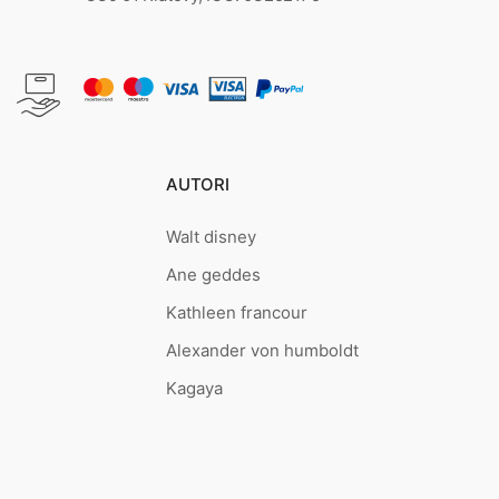
AUTORI
Walt disney
Ane geddes
Kathleen francour
Alexander von humboldt
Kagaya