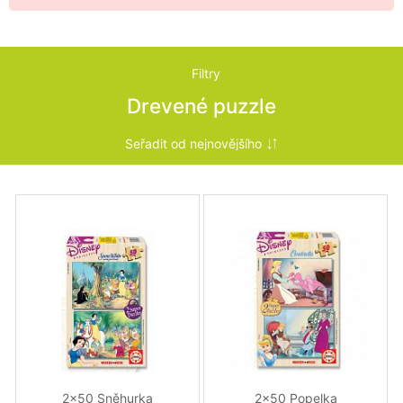
Filtry
Drevené puzzle
2x50 Sněhurka
2x50 Popelka