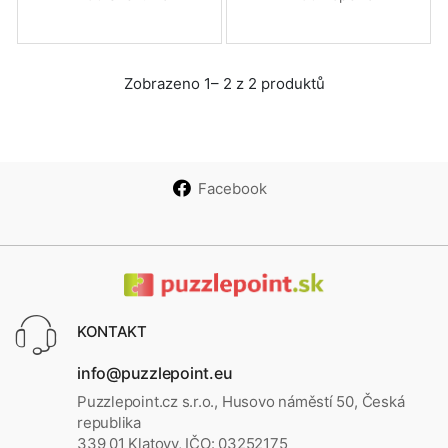
Zobrazeno 1– 2 z 2 produktů
Facebook
KONTAKT
info@puzzlepoint.eu
Puzzlepoint.cz s.r.o., Husovo náměstí 50, Česká
republika
339 01 Klatovy, IČO: 03252175