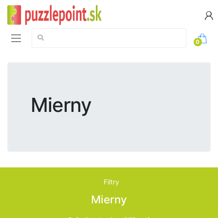
Vyhledávání:
0
Mierny
Filtry
Mierny