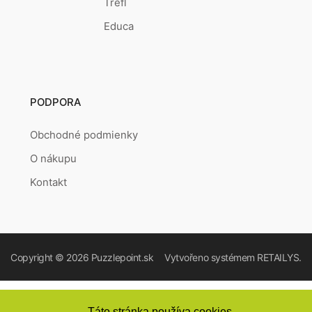
Trefl
Educa
PODPORA
Obchodné podmienky
O nákupu
Kontakt
Copyright © 2026
Puzzlepoint.sk
Vytvořeno systémem
RETAILYS.
Táto stránka používa cookies.