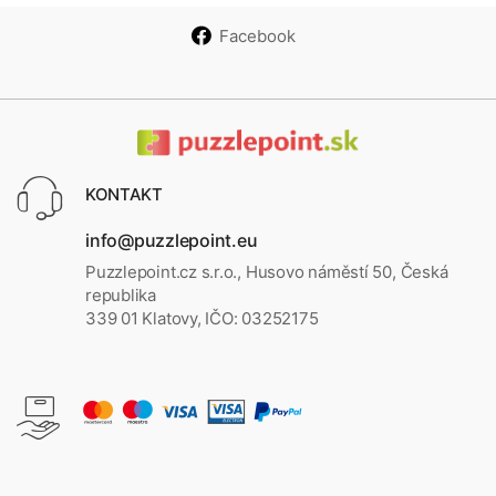
Facebook
KONTAKT
info@puzzlepoint.eu
Puzzlepoint.cz s.r.o., Husovo náměstí 50, Česká
republika
339 01 Klatovy, IČO: 03252175