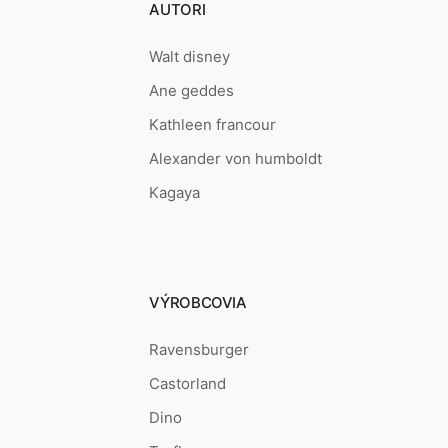
AUTORI
Walt disney
Ane geddes
Kathleen francour
Alexander von humboldt
Kagaya
VÝROBCOVIA
Ravensburger
Castorland
Dino