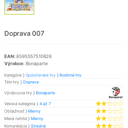
Doprava 007
EAN:
8595557510826
Výrobce:
Bonaparte
Kategórie
Spoločenské hry
Rodinné hry
Tém hry
Doprava
Výrobcovia hry
Bonaparte
Veková kategória
4 až 7
Obtiažnosť
Mierny
Miera nehôd
Mierny
Komunikácia
Stredná