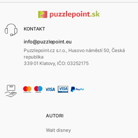
KONTAKT
info@puzzlepoint.eu
Puzzlepoint.cz s.r.o., Husovo náměstí 50, Česká
republika
339 01 Klatovy, IČO: 03252175
AUTORI
Walt disney