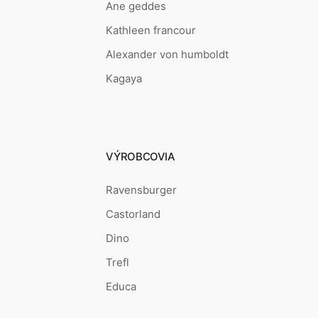
Ane geddes
Kathleen francour
Alexander von humboldt
Kagaya
VÝROBCOVIA
Ravensburger
Castorland
Dino
Trefl
Educa