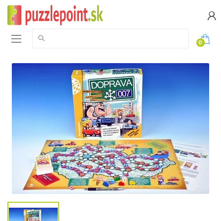
Vyhledávání:
0