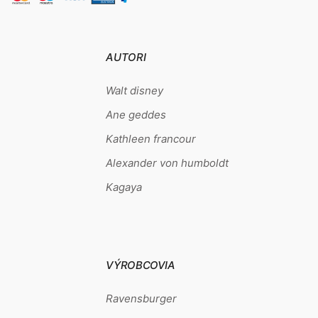
AUTORI
Walt disney
Ane geddes
Kathleen francour
Alexander von humboldt
Kagaya
VÝROBCOVIA
Ravensburger