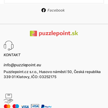
Facebook
KONTAKT
info@puzzlepoint.eu
Puzzlepoint.cz s.r.o., Husovo náměstí 50, Česká republika
339 01 Klatovy, IČO: 03252175