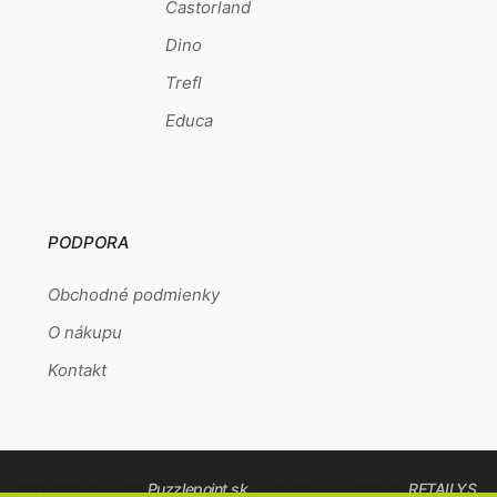
Castorland
Dino
Trefl
Educa
PODPORA
Obchodné podmienky
O nákupu
Kontakt
Copyright © 2026
Puzzlepoint.sk
Vytvořeno systémem
RETAILYS.