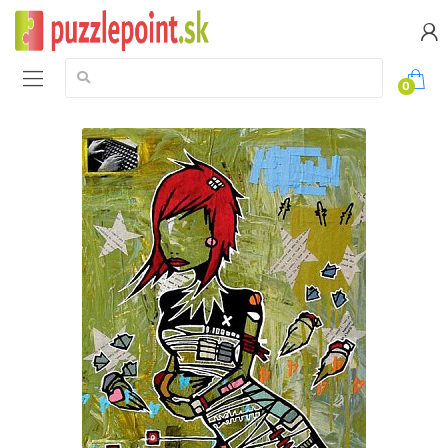
Vyhledávání:
0