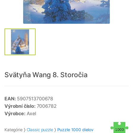
Svätyňa Wang 8. Storočia
EAN:
5907513700678
Výrobní číslo:
7006782
Výrobce:
Axel
Kategórie
Classic puzzle
Puzzle 1000 dielov