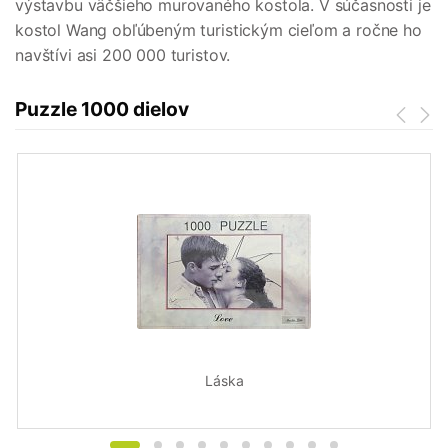
výstavbu väčšieho murovaného kostola. V súčasnosti je
kostol Wang obľúbeným turistickým cieľom a ročne ho
navštívi asi 200 000 turistov.
Puzzle 1000 dielov
Láska