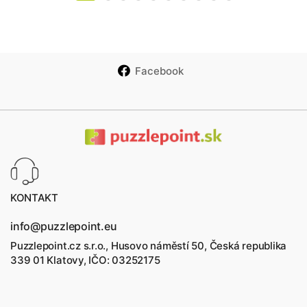
Facebook
KONTAKT
info@puzzlepoint.eu
Puzzlepoint.cz s.r.o., Husovo náměstí 50, Česká republika
339 01 Klatovy, IČO: 03252175