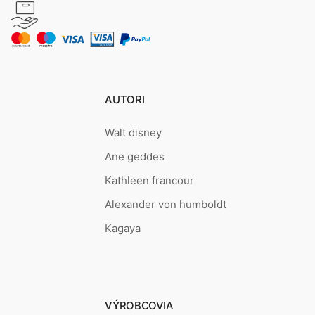
AUTORI
Walt disney
Ane geddes
Kathleen francour
Alexander von humboldt
Kagaya
VÝROBCOVIA