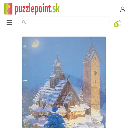
Vyhledávání:
0