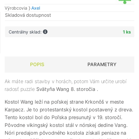
Výrobcovia
Axel
Skladová dostupnost
Centrálny sklad:
1 ks
POPIS
PARAMETRY
Ak máte radi stavby v horách, potom Vám určite urobí
radosť puzzle
Svätyňa Wang 8. storočia
.
Kostol Wang leží na poľskej strane Krkonôš v meste
Karpacz. Je to protestantský kostol postavený z dreva.
Tento kostol bol do Poľska presunutý v 19. storočí.
Pôvodne vikingský kostol stál v nórskej dedine Vang.
Nóri predajom pôvodného kostola získali peniaze na