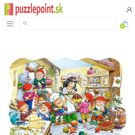
Vyhledávání:
0