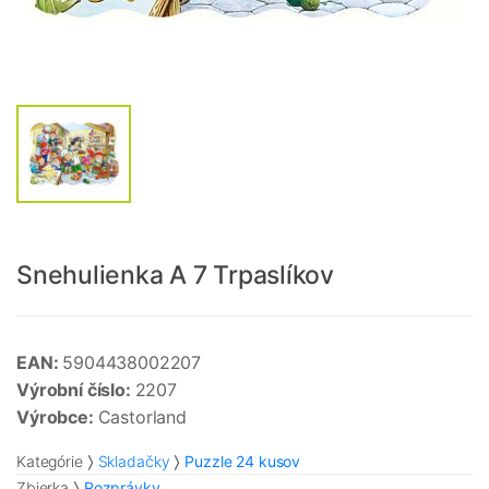
Snehulienka A 7 Trpaslíkov
EAN:
5904438002207
Výrobní číslo:
2207
Výrobce:
Castorland
Kategórie
Skladačky
Puzzle 24 kusov
Zbierka
Rozprávky