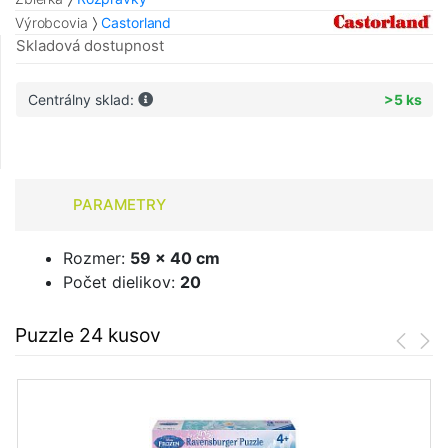
Výrobcovia
Castorland
Skladová dostupnost
Centrálny sklad:
>5 ks
PARAMETRY
Rozmer:
59 x 40 cm
Počet dielikov:
20
Puzzle 24 kusov