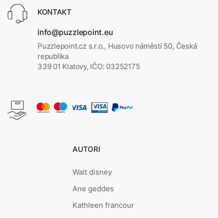
KONTAKT
info@puzzlepoint.eu
Puzzlepoint.cz s.r.o., Husovo náměstí 50, Česká
republika
339 01 Klatovy, IČO: 03252175
AUTORI
Walt disney
Ane geddes
Kathleen francour