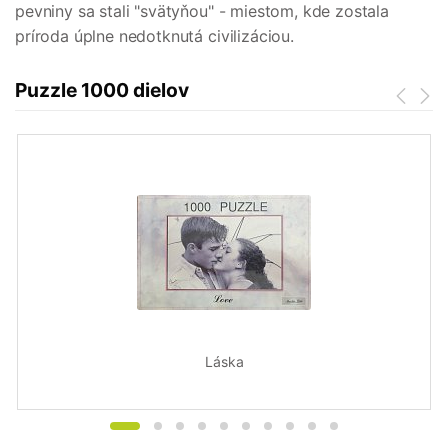
pevniny sa stali "svätyňou" - miestom, kde zostala
príroda úplne nedotknutá civilizáciou.
Puzzle 1000 dielov
Láska