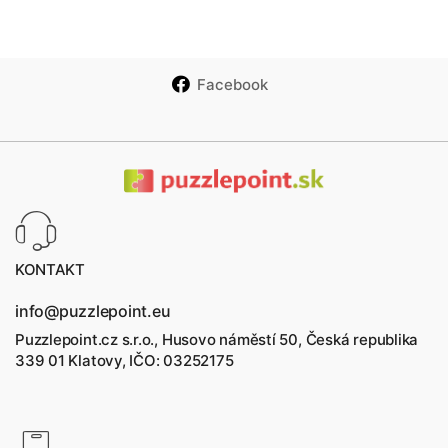
Facebook
KONTAKT
info@puzzlepoint.eu
Puzzlepoint.cz s.r.o., Husovo náměstí 50, Česká republika
339 01 Klatovy, IČO: 03252175