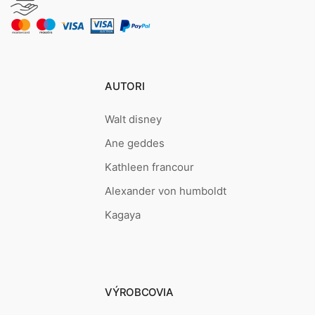
AUTORI
Walt disney
Ane geddes
Kathleen francour
Alexander von humboldt
Kagaya
VÝROBCOVIA