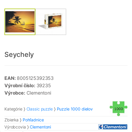
Seychely
EAN:
8005125392353
Výrobní číslo:
39235
Výrobce:
Clementoni
Kategórie
Classic puzzle
Puzzle 1000 dielov
Zbierka
Pohľadnice
Výrobcovia
Clementoni