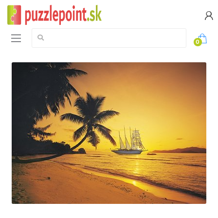
Vyhledávání:
0