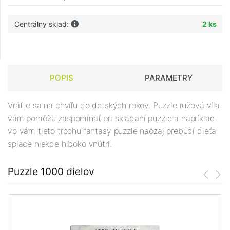
Centrálny sklad:
2 ks
POPIS
PARAMETRY
Vráťte sa na chvíľu do detských rokov. Puzzle ružová víla
vám pomôžu zaspomínať pri skladaní puzzle a napríklad
vo vám tieto trochu fantasy puzzle naozaj prebudí dieťa
spiace niekde hlboko vnútri.
Puzzle 1000 dielov