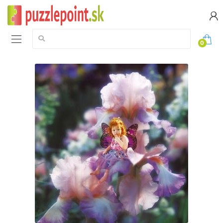
Vyhledávání:
0