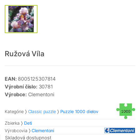
Ružová Víla
EAN:
8005125307814
Výrobní číslo:
30781
Výrobce:
Clementoni
Kategórie
Classic puzzle
Puzzle 1000 dielov
Zbierka
Deti
Výrobcovia
Clementoni
Skladová dostupnost