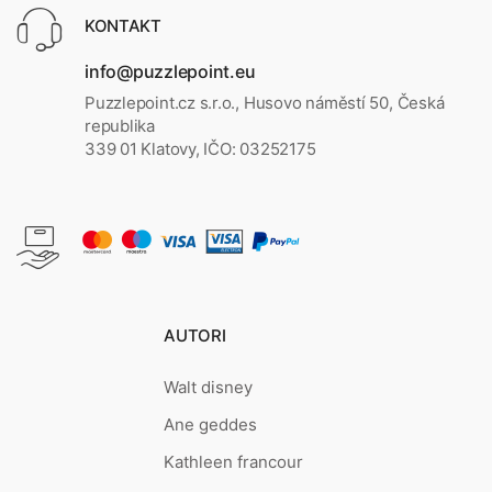
KONTAKT
info@puzzlepoint.eu
Puzzlepoint.cz s.r.o., Husovo náměstí 50, Česká
republika
339 01 Klatovy, IČO: 03252175
AUTORI
Walt disney
Ane geddes
Kathleen francour