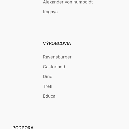
Alexander von humboldt
Kagaya
VÝROBCOVIA
Ravensburger
Castorland
Dino
Trefl
Educa
PODPORA