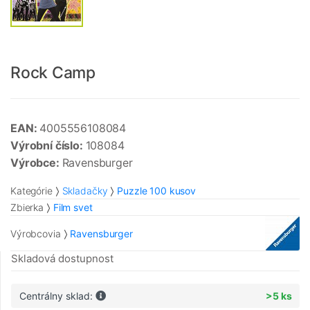
Rock Camp
EAN:
4005556108084
Výrobní číslo:
108084
Výrobce:
Ravensburger
Kategórie
Skladačky
Puzzle 100 kusov
Zbierka
Film svet
Výrobcovia
Ravensburger
Skladová dostupnost
Centrálny sklad:
>5 ks