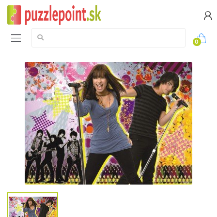
Vyhledávání:
0