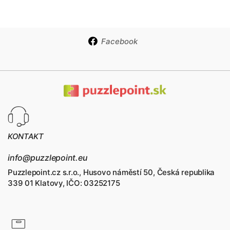
Facebook
KONTAKT
info@puzzlepoint.eu
Puzzlepoint.cz s.r.o., Husovo náměstí 50, Česká republika
339 01 Klatovy, IČO: 03252175