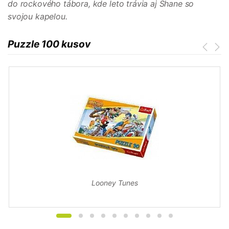
do rockového tábora, kde leto trávia aj Shane so
svojou kapelou.
Puzzle 100 kusov
Looney Tunes