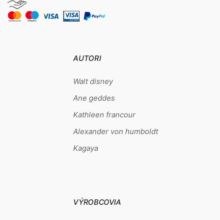
AUTORI
Walt disney
Ane geddes
Kathleen francour
Alexander von humboldt
Kagaya
VÝROBCOVIA