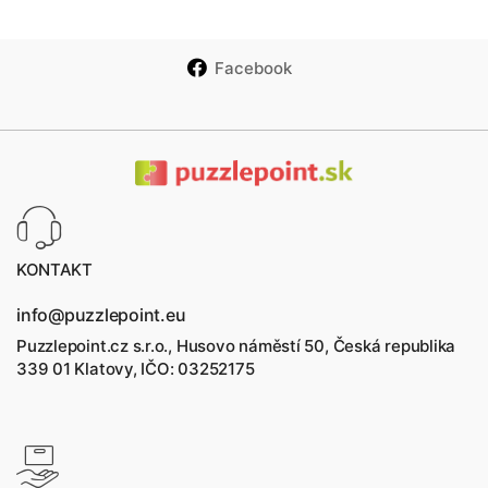
Facebook
KONTAKT
info@puzzlepoint.eu
Puzzlepoint.cz s.r.o., Husovo náměstí 50, Česká republika
339 01 Klatovy, IČO: 03252175