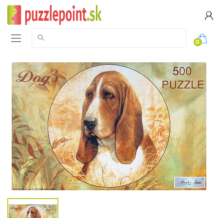
Vyhledávání:
0