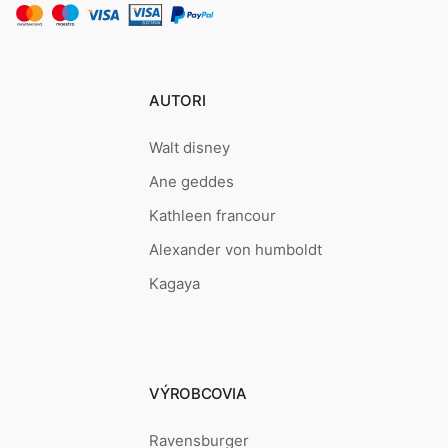
AUTORI
Walt disney
Ane geddes
Kathleen francour
Alexander von humboldt
Kagaya
VÝROBCOVIA
Ravensburger