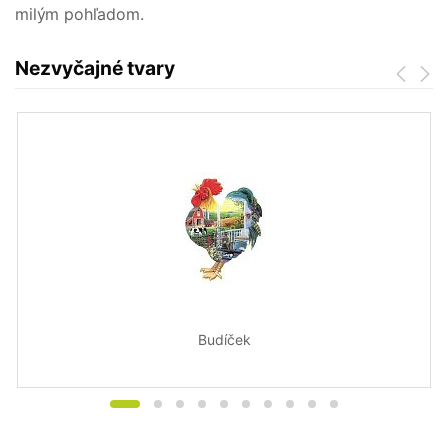
milým pohľadom.
Nezvyčajné tvary
Budíček