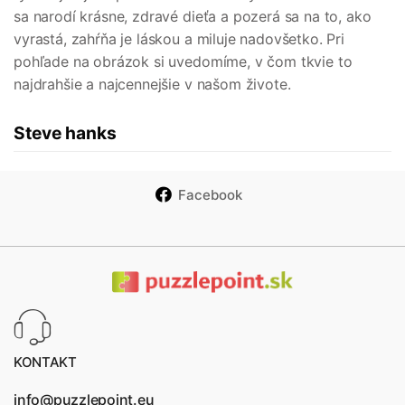
sa narodí krásne, zdravé dieťa a pozerá sa na to, ako
vyrastá, zahŕňa je láskou a miluje nadovšetko. Pri
pohľade na obrázok si uvedomíme, v čom tkvie to
najdrahšie a najcennejšie v našom živote.
Steve hanks
Facebook
KONTAKT
info@puzzlepoint.eu