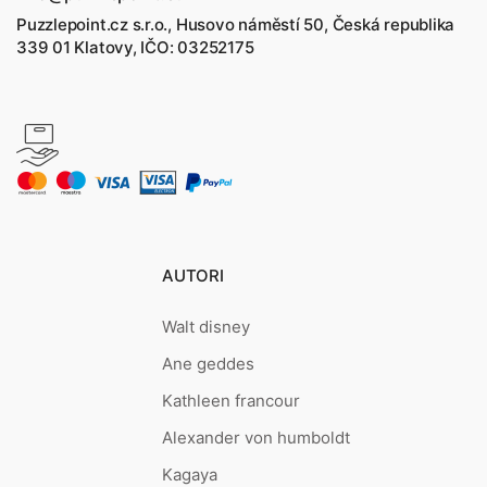
Puzzlepoint.cz s.r.o., Husovo náměstí 50, Česká republika
339 01 Klatovy, IČO: 03252175
AUTORI
Walt disney
Ane geddes
Kathleen francour
Alexander von humboldt
Kagaya