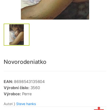
Novorodeniatko
EAN:
8698543135604
Výrobní číslo:
3560
Výrobce:
Perre
Autori
Steve hanks