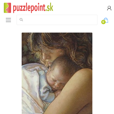
Vyhledávání:
0