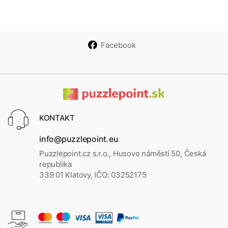
Facebook
KONTAKT
info@puzzlepoint.eu
Puzzlepoint.cz s.r.o., Husovo náměstí 50, Česká
republika
339 01 Klatovy, IČO: 03252175