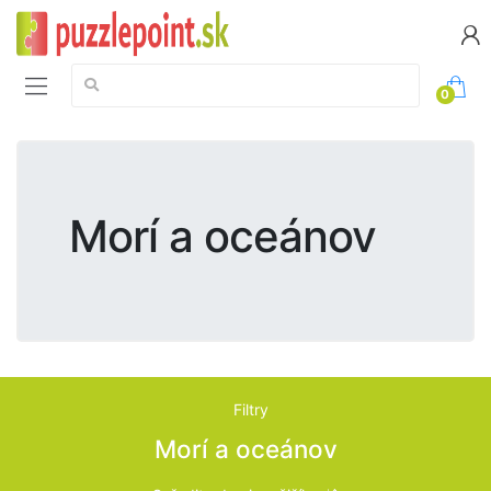
Vyhledávání:
0
Morí a oceánov
Filtry
Morí a oceánov