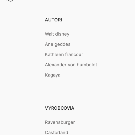
AUTORI
Walt disney
Ane geddes
Kathleen francour
Alexander von humboldt
Kagaya
VÝROBCOVIA
Ravensburger
Castorland