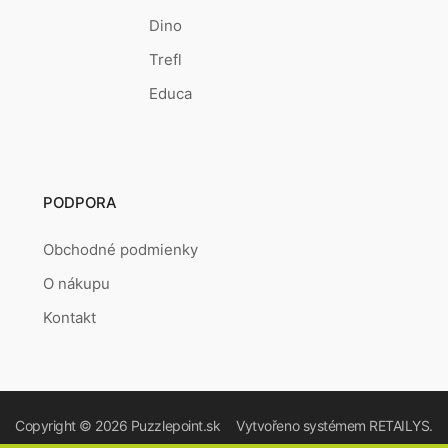
Dino
Trefl
Educa
PODPORA
Obchodné podmienky
O nákupu
Kontakt
Copyright © 2026
Puzzlepoint.sk
Vytvořeno systémem
RETAILYS.