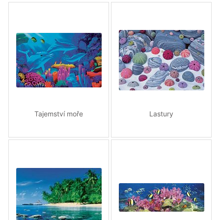
Tajemství moře
Lastury