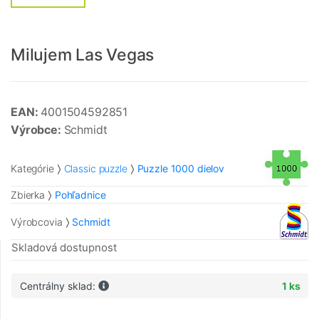
Milujem Las Vegas
EAN:
4001504592851
Výrobce:
Schmidt
Kategórie
Classic puzzle
Puzzle 1000 dielov
Zbierka
Pohľadnice
Výrobcovia
Schmidt
Skladová dostupnost
Centrálny sklad:
1 ks