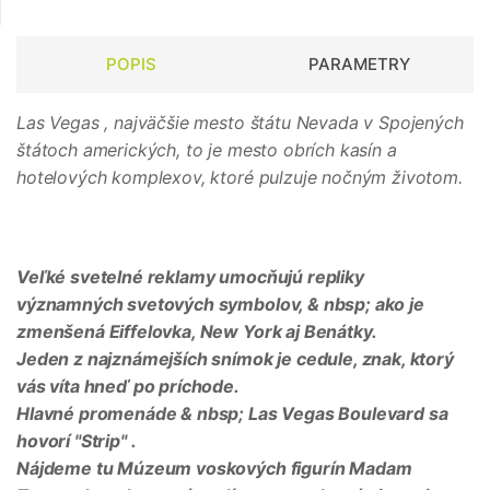
POPIS
PARAMETRY
Las Vegas
, najväčšie mesto štátu Nevada v Spojených
štátoch amerických, to je mesto obrích kasín a
hotelových komplexov, ktoré pulzuje nočným životom.
Veľké svetelné reklamy umocňujú repliky
významných svetových symbolov, & nbsp; ako je
zmenšená Eiffelovka, New York aj Benátky.
Jeden z najznámejších snímok je cedule, znak, ktorý
vás víta hneď po príchode.
Hlavné promenáde & nbsp; Las Vegas Boulevard sa
hovorí
"Strip"
.
Nájdeme tu
Múzeum voskových figurín Madam