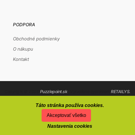
PODPORA
Obchodné podmienky
O nákupu
Kontakt
Copyright © 2026
Puzzlepoint.sk
Vytvořeno systémem
RETAILYS.
Táto stránka používa cookies.
Akceptovať všetko
Nastavenia cookies