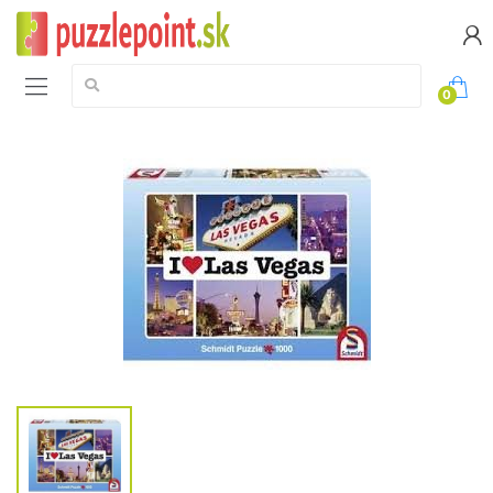
Vyhledávání:
0