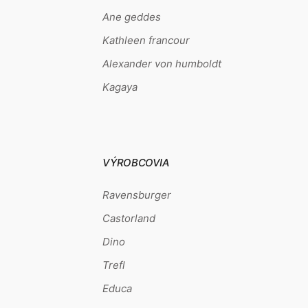
Ane geddes
Kathleen francour
Alexander von humboldt
Kagaya
VÝROBCOVIA
Ravensburger
Castorland
Dino
Trefl
Educa