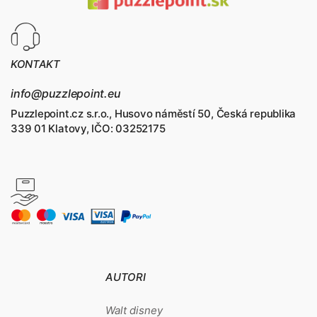
KONTAKT
info@puzzlepoint.eu
Puzzlepoint.cz s.r.o., Husovo náměstí 50, Česká republika
339 01 Klatovy, IČO: 03252175
AUTORI
Walt disney