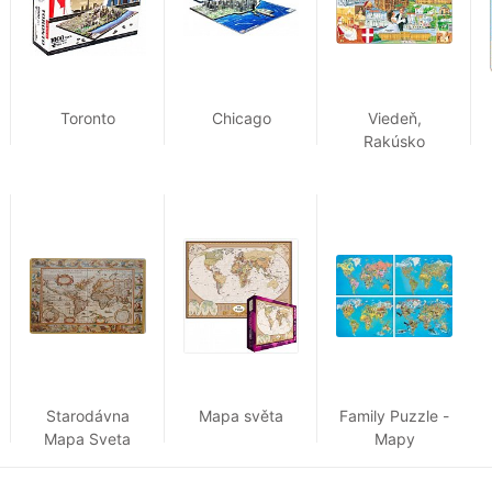
Toronto
Chicago
Viedeň,
Rakúsko
Starodávna
Mapa světa
Family Puzzle -
Mapa Sveta
Mapy