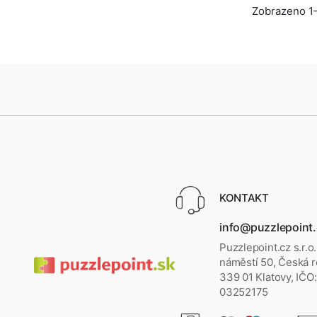
Zobrazeno 1–
KONTAKT
info@puzzlepoint
Puzzlepoint.cz s.r.o
náměstí 50, Česká r
339 01 Klatovy, IČO:
03252175