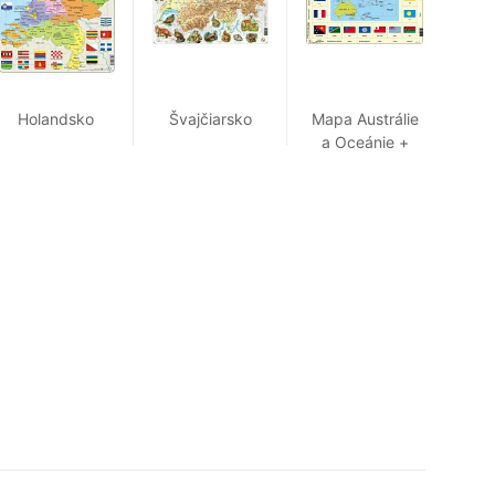
Holandsko
Švajčiarsko
Mapa Austrálie
a Oceánie +
vlajky