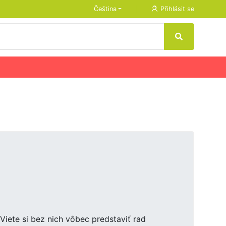
Čeština
Přihlásit se
Viete si bez nich vôbec predstaviť rad