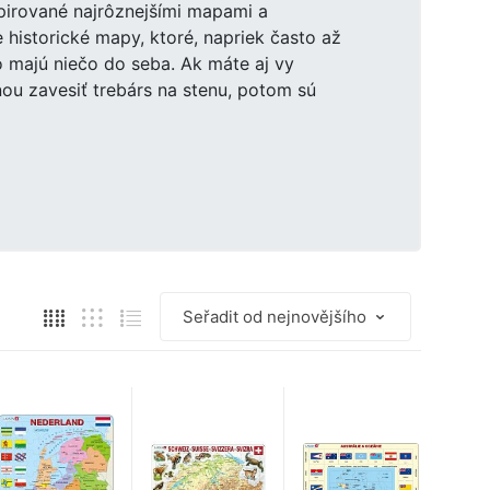
špirované najrôznejšími mapami a
historické mapy, ktoré, napriek často až
 majú niečo do seba. Ak máte aj vy
nou zavesiť trebárs na stenu, potom sú