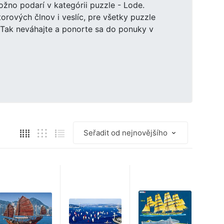
žno podarí v kategórii puzzle - Lode.
orových člnov i veslíc, pre všetky puzzle
. Tak neváhajte a ponorte sa do ponuky v