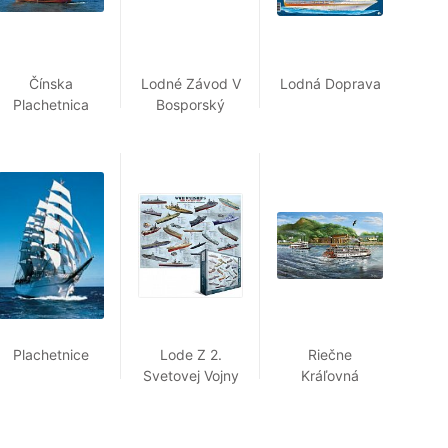
Čínska
Lodné Závod V
Lodná Doprava
Plachetnica
Bosporský
Prieplavu
Plachetnice
Lode Z 2.
Riečne
Svetovej Vojny
Kráľovná