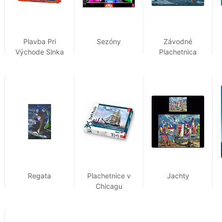
Plavba Pri
Sezóny
Závodné
Východe Slnka
Plachetnica
Regata
Plachetnice v
Jachty
Chicagu