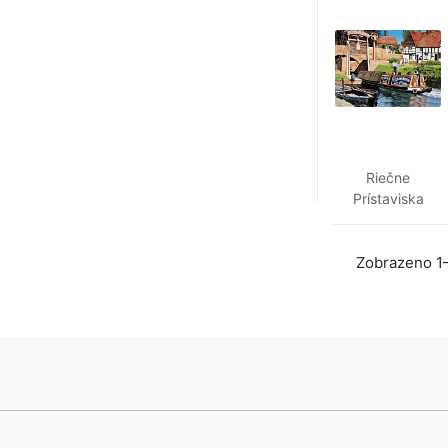
Riečne
Prístaviska
Zobrazeno 1–