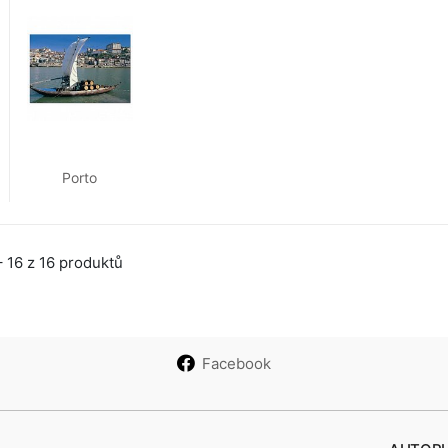
Porto
 16 z 16 produktů
Facebook