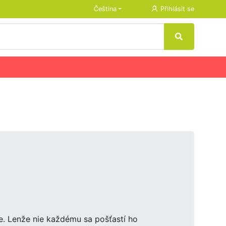
Čeština
Přihlásit se
. Lenže nie každému sa pošťastí ho