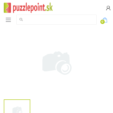
Vyhledávání:
0