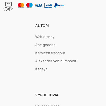
AUTORI
Walt disney
Ane geddes
Kathleen francour
Alexander von humboldt
Kagaya
VÝROBCOVIA