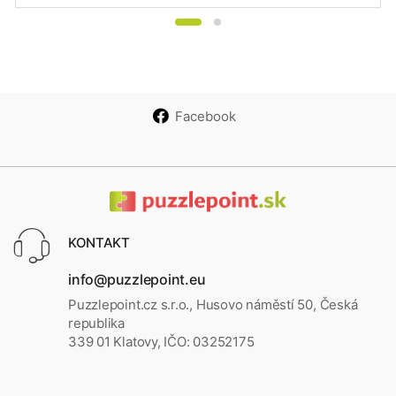
Facebook
KONTAKT
info@puzzlepoint.eu
Puzzlepoint.cz s.r.o., Husovo náměstí 50, Česká
republika
339 01 Klatovy, IČO: 03252175