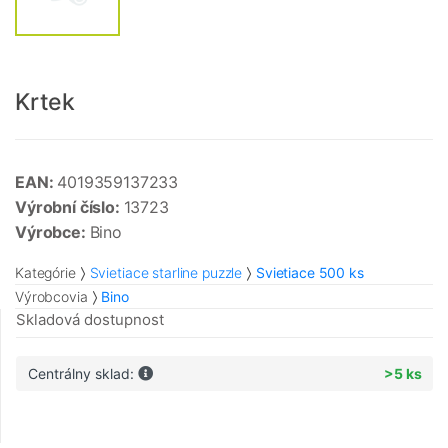
Krtek
EAN:
4019359137233
Výrobní číslo:
13723
Výrobce:
Bino
Kategórie
Svietiace starline puzzle
Svietiace 500 ks
Výrobcovia
Bino
Skladová dostupnost
Centrálny sklad:
>5 ks