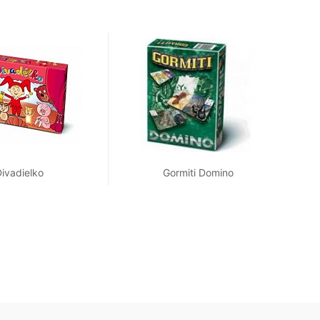
ivadielko
Gormiti Domino