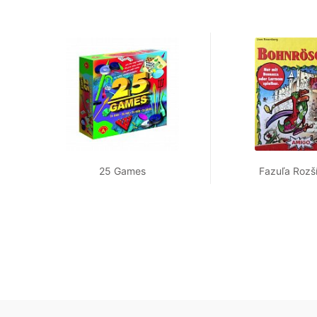
25 Games
Fazuľa Rozší