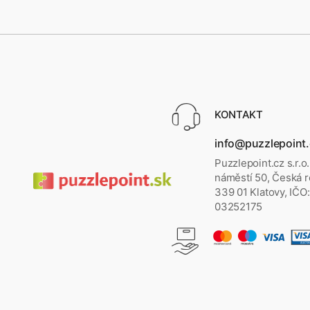
KONTAKT
info@puzzlepoint
Puzzlepoint.cz s.r.o
náměstí 50, Česká r
339 01 Klatovy, IČO:
03252175