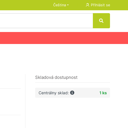
Čeština
Přihlásit se
Skladová dostupnost
Centrálny sklad:
1 ks