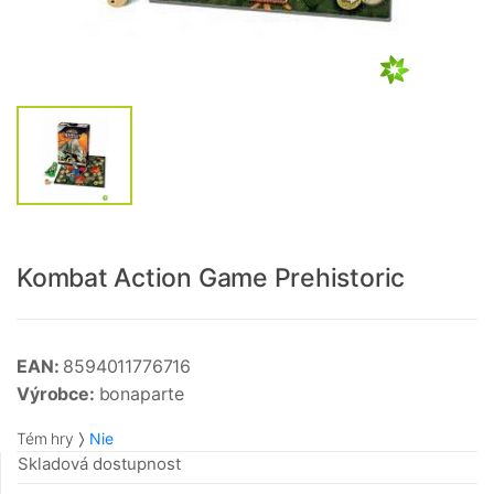
Kombat Action Game Prehistoric
EAN:
8594011776716
Výrobce:
bonaparte
Tém hry
Nie
Skladová dostupnost