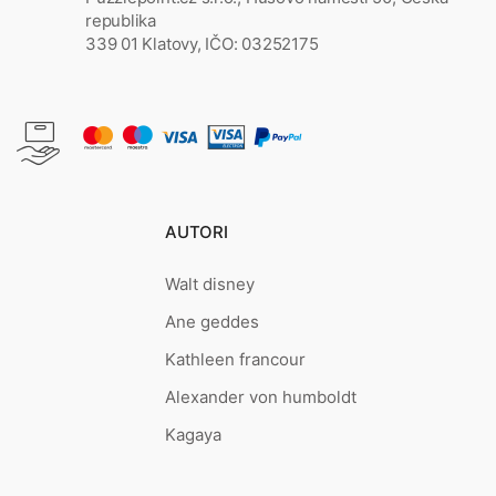
republika
339 01 Klatovy, IČO: 03252175
AUTORI
Walt disney
Ane geddes
Kathleen francour
Alexander von humboldt
Kagaya