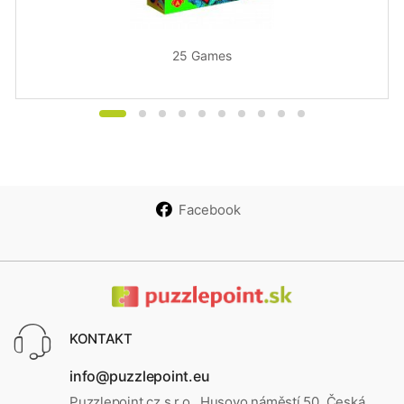
25 Games
Facebook
KONTAKT
info@puzzlepoint.eu
Puzzlepoint.cz s.r.o., Husovo náměstí 50, Česká