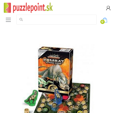
Vyhledávání:
0