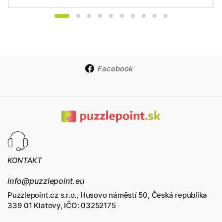
Facebook
KONTAKT
info@puzzlepoint.eu
Puzzlepoint.cz s.r.o., Husovo náměstí 50, Česká republika
339 01 Klatovy, IČO: 03252175