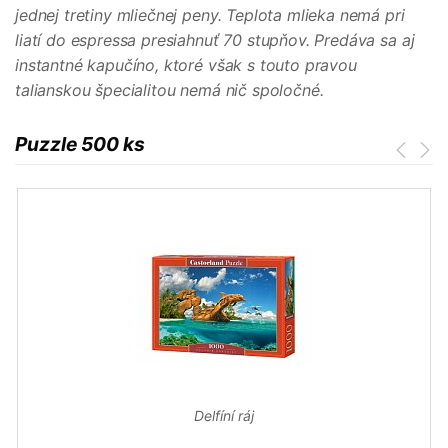
jednej tretiny mliečnej peny. Teplota mlieka nemá pri
liatí do espressa presiahnuť 70 stupňov. Predáva sa aj
instantné kapučíno, ktoré však s touto pravou
talianskou špecialitou nemá nič spoločné.
Puzzle 500 ks
Delfíní ráj