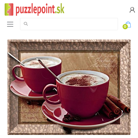
Vyhledávání:
0