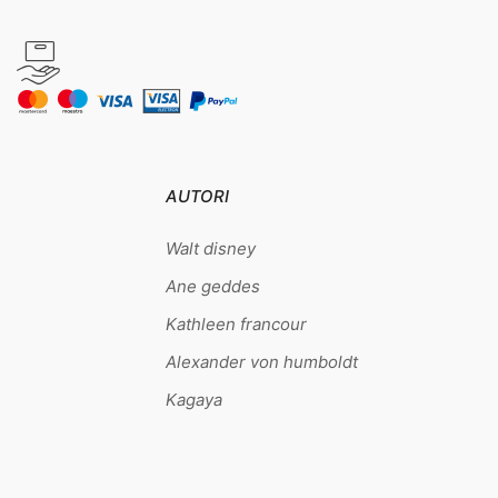
AUTORI
Walt disney
Ane geddes
Kathleen francour
Alexander von humboldt
Kagaya