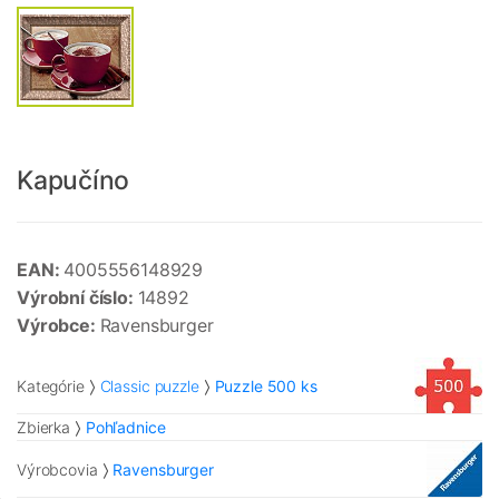
Kapučíno
EAN:
4005556148929
Výrobní číslo:
14892
Výrobce:
Ravensburger
Kategórie
Classic puzzle
Puzzle 500 ks
Zbierka
Pohľadnice
Výrobcovia
Ravensburger