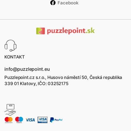
Facebook
KONTAKT
info@puzzlepoint.eu
Puzzlepoint.cz s.r.o., Husovo náměstí 50, Česká republika
339 01 Klatovy, IČO: 03252175