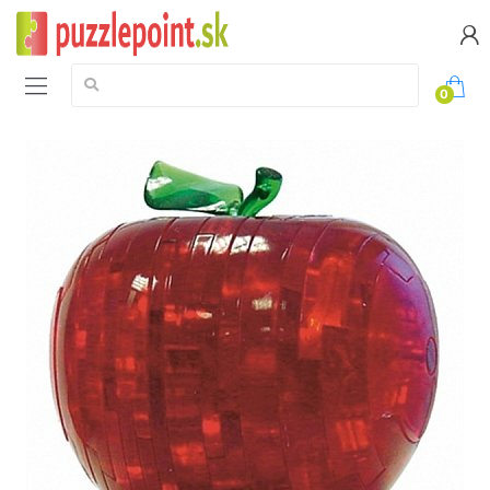
Vyhledávání:
0