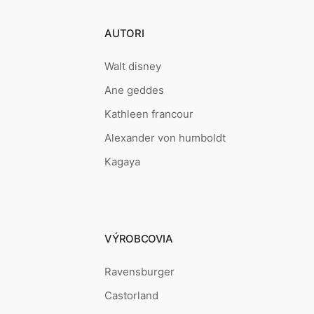
AUTORI
Walt disney
Ane geddes
Kathleen francour
Alexander von humboldt
Kagaya
VÝROBCOVIA
Ravensburger
Castorland