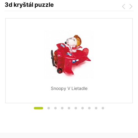
3d kryštál puzzle
Snoopy V Lietadle