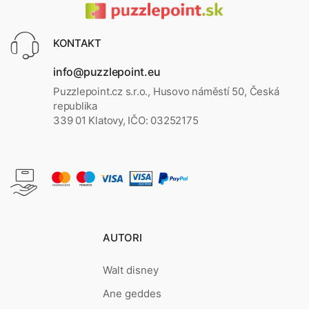
KONTAKT
info@puzzlepoint.eu
Puzzlepoint.cz s.r.o., Husovo náměstí 50, Česká
republika
339 01 Klatovy, IČO: 03252175
AUTORI
Walt disney
Ane geddes