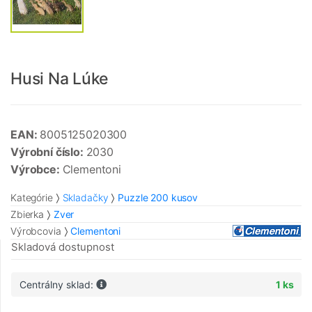
Husi Na Lúke
EAN:
8005125020300
Výrobní číslo:
2030
Výrobce:
Clementoni
Kategórie
Skladačky
Puzzle 200 kusov
Zbierka
Zver
Výrobcovia
Clementoni
Skladová dostupnost
Centrálny sklad:
1 ks