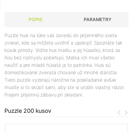
POPIS
PARAMETRY
Puzzle husi na lúke vás zavedú do príjemného sveta
zvierat, kde sa môžete uvoľniť a upokojiť. Spoznáte tak
kúsok prírody. Vidíte hus matku a jej húsatko, ktorá za
ňou bez rozmyslu pobehujú. Matka ich musí všetko
naučiť a pre mladé húsatá je to patrónka. Husi sú
domestikované zvieratá chované už mnohé stáročia.
Tieto puzzle vyzerajú náročne na poskladanie avšak
musíte si to skúsiť sami, aby ste si urobili vlastný názor.
Prajem príjemnú zábavu pri skladaní.
Puzzle 200 kusov