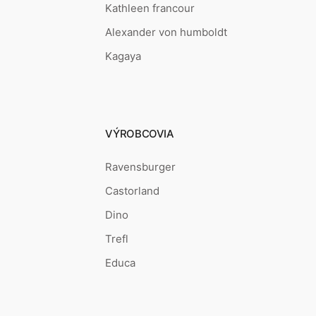
Kathleen francour
Alexander von humboldt
Kagaya
VÝROBCOVIA
Ravensburger
Castorland
Dino
Trefl
Educa