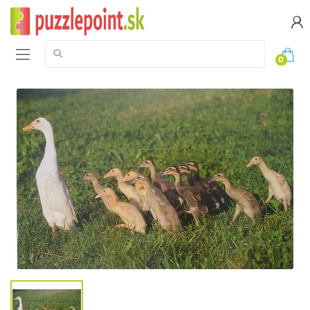
Vyhledávání:
0