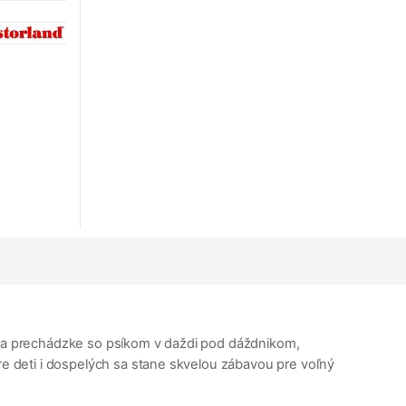
, na prechádzke so psíkom v daždi pod dáždnikom,
Pre deti i dospelých sa stane skvelou zábavou pre voľný