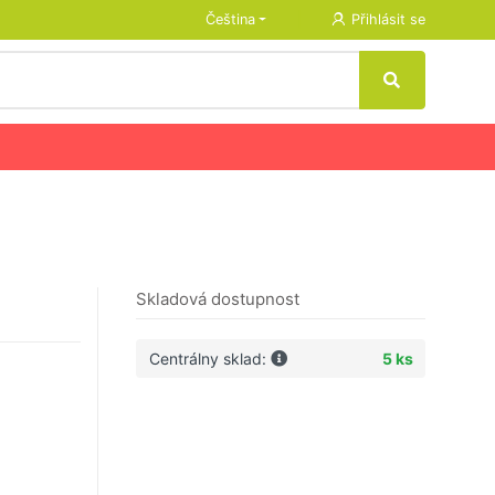
Čeština
Přihlásit se
Skladová dostupnost
Centrálny sklad:
5 ks