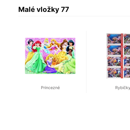
Malé vložky 77
Princezné
Rybičk