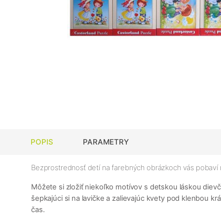
POPIS
PARAMETRY
Bezprostrednosť detí na farebných obrázkoch vás pobaví
Môžete si zložiť niekoľko motívov s detskou láskou diev
šepkajúci si na lavičke a zalievajúc kvety pod klenbou k
čas.