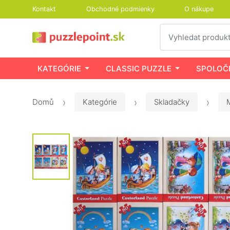
Kontakt
Obchodné podmienky
O nákupe
Vyhledat
KATEGÓRIE
CLASSIC PUZZLE
SPOLOČ
Domů
Kategórie
Skladačky