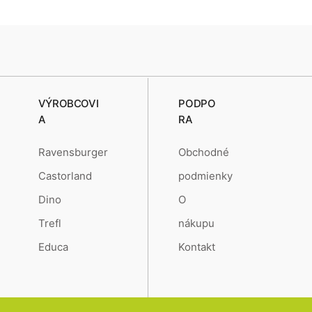
VÝROBCOVI
PODPO
A
RA
Ravensburger
Obchodné
Castorland
podmienky
Dino
O
Trefl
nákupu
Educa
Kontakt