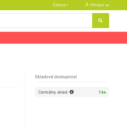
Čeština
Přihlásit se
Skladová dostupnost
Centrálny sklad:
1 ks