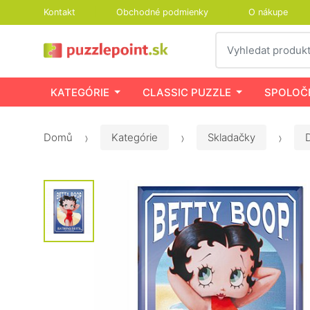
Kontakt
Obchodné podmienky
O nákupe
Vyhledat
KATEGÓRIE
CLASSIC PUZZLE
SPOLOČ
Domů
Kategórie
Skladačky