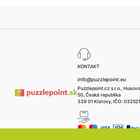
KONTAKT
info@puzzlepoint.eu
Puzzlepoint.cz s.r.o., Husov
50, Česká republika
339 01 Klatovy, IČO: 03252