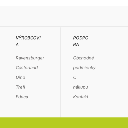
VÝROBCOVI
PODPO
A
RA
Ravensburger
Obchodné
Castorland
podmienky
Dino
O
Trefl
nákupu
Educa
Kontakt