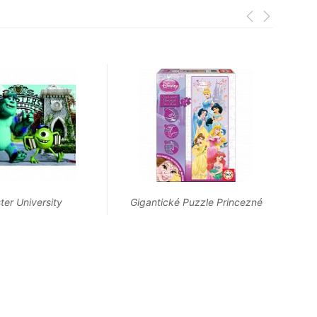
er University
Gigantické Puzzle Princezné