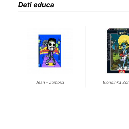
Deti educa
Jean - Zombíci
Blondínka Zo